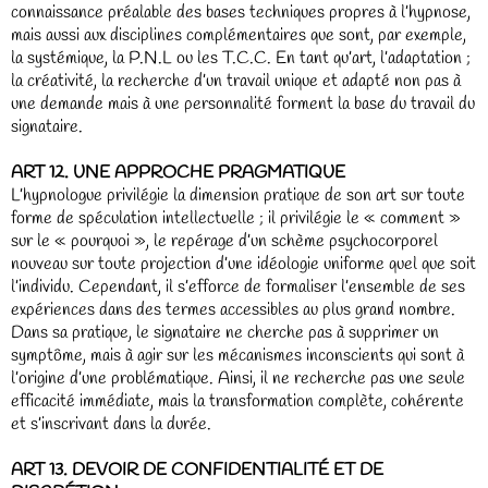
connaissance préalable des bases techniques propres à l’hypnose,
mais aussi aux disciplines complémentaires que sont, par exemple,
la systémique, la P.N.L ou les T.C.C. En tant qu’art, l’adaptation ;
la créativité, la recherche d’un travail unique et adapté non pas à
une demande mais à une personnalité forment la base du travail du
signataire.
ART 12. UNE APPROCHE PRAGMATIQUE
L’hypnologue privilégie la dimension pratique de son art sur toute
forme de spéculation intellectuelle ; il privilégie le « comment »
sur le « pourquoi », le repérage d’un schème psychocorporel
nouveau sur toute projection d’une idéologie uniforme quel que soit
l’individu. Cependant, il s’efforce de formaliser l’ensemble de ses
expériences dans des termes accessibles au plus grand nombre.
Dans sa pratique, le signataire ne cherche pas à supprimer un
symptôme, mais à agir sur les mécanismes inconscients qui sont à
l’origine d’une problématique. Ainsi, il ne recherche pas une seule
efficacité immédiate, mais la transformation complète, cohérente
et s’inscrivant dans la durée.
ART 13. DEVOIR DE CONFIDENTIALITÉ ET DE