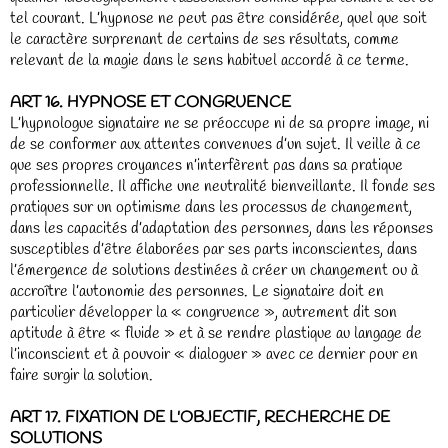
tel courant. L’hypnose ne peut pas être considérée, quel que soit
le caractère surprenant de certains de ses résultats, comme
relevant de la magie dans le sens habituel accordé à ce terme.
ART 16. HYPNOSE ET CONGRUENCE
L’hypnologue signataire ne se préoccupe ni de sa propre image, ni
de se conformer aux attentes convenues d’un sujet. Il veille à ce
que ses propres croyances n’interfèrent pas dans sa pratique
professionnelle. Il affiche une neutralité bienveillante. Il fonde ses
pratiques sur un optimisme dans les processus de changement,
dans les capacités d’adaptation des personnes, dans les réponses
susceptibles d’être élaborées par ses parts inconscientes, dans
l’émergence de solutions destinées à créer un changement ou à
accroître l’autonomie des personnes. Le signataire doit en
particulier développer la « congruence », autrement dit son
aptitude à être « fluide » et à se rendre plastique au langage de
l’inconscient et à pouvoir « dialoguer » avec ce dernier pour en
faire surgir la solution.
ART 17. FIXATION DE L'OBJECTIF, RECHERCHE DE
SOLUTIONS