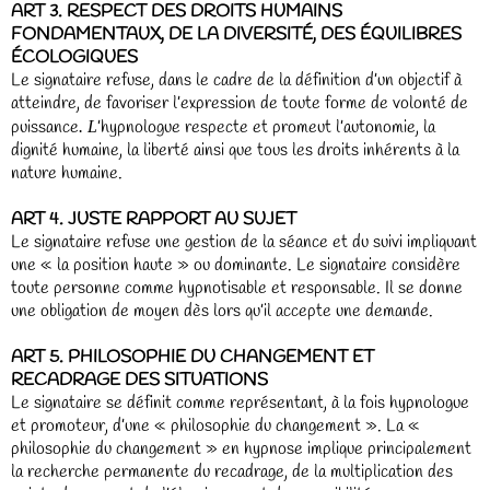
ART 3. RESPECT DES DROITS HUMAINS
FONDAMENTAUX, DE LA DIVERSITÉ, DES ÉQUILIBRES
ÉCOLOGIQUES
Le signataire refuse, dans le cadre de la définition d’un objectif à
atteindre, de favoriser l’expression de toute forme de volonté de
puissance
’hypnologue respecte et promeut l’autonomie, la
. L
dignité humaine, la liberté ainsi que tous les droits inhérents à la
nature humaine.
ART 4. JUSTE RAPPORT AU SUJET
Le signataire refuse une gestion de la séance et du suivi impliquant
une « la position haute » ou dominante. Le signataire considère
toute personne comme hypnotisable et responsable. Il se donne
une obligation de moyen dès lors qu’il accepte une demande.
ART 5. PHILOSOPHIE DU CHANGEMENT ET
RECADRAGE DES SITUATIONS
Le signataire se définit comme représentant, à la fois hypnologue
et promoteur, d’une « philosophie du changement ». La «
philosophie du changement » en hypnose implique principalement
la recherche permanente du recadrage, de la multiplication des