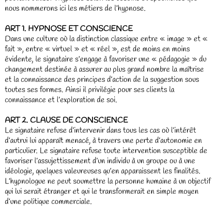
nous nommerons ici les métiers de l’hypnose.
ART 1. HYPNOSE ET CONSCIENCE
Dans une culture où la distinction classique entre « image » et «
fait », entre « virtuel » et « réel », est de moins en moins
évidente, le signataire s’engage à favoriser une « pédagogie » du
changement destinée à assurer au plus grand nombre la maîtrise
et la connaissance des principes d’action de la suggestion sous
toutes ses formes. Ainsi il privilégie pour ses clients la
connaissance et l’exploration de soi.
ART 2. CLAUSE DE CONSCIENCE
Le signataire refuse d’intervenir dans tous les cas où l’intérêt
d’autrui lui apparaît menacé, à travers une perte d’autonomie en
particulier. Le signataire refuse toute intervention susceptible de
favoriser l’assujettissement d’un individu à un groupe ou à une
idéologie, quelques valeureuses qu’en apparaissent les finalités.
L’hypnologue ne peut soumettre la personne humaine à un objectif
qui lui serait étranger et qui le transformerait en simple moyen
d’une politique commerciale.