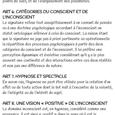
points de vues, et de l’élargissement des possibilités.
ART 6. CATÉGORIES DU CONSCIENT ET DE
L'INCONSCIENT
Le signataire refuse tout assujettissement à un courant de pensée
ou à une doctrine psychologique accordant à l’inconscient un
statut ontologique inférieur à celui du conscient. La raison étant
que le signataire ne juge pas à priori pertinente ou opérationnelle
la répartition des processus psychologiques à partir des deux
catégories du conscient et de l’inconscient. Il lui préfère une
perception dynamique et évolutive considérant qu’il y a le plus
souvent une continuité et des interactions entre ces deux réalités
et non pas une différence de nature.
ART 7. HYPNOSE ET SPECTACLE
En aucun cas, l’hypnose ne peut être utilisée pour la création d’un
effet ou de toute action dont le but irait à l’encontre de la volonté,
de l’intégrité ou de l’intérêt du sujet.
ART 8. UNE VISION « POSITIVE » DE L'INCONSCIENT
Le domaine inconscient est, en hypnose, considéré comme une
ressource. Il est ainsi « positif » dans le sens où il est le