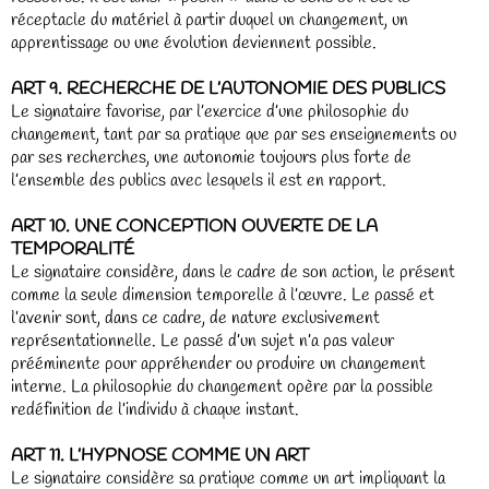
réceptacle du matériel à partir duquel un changement, un
apprentissage ou une évolution deviennent possible.
ART 9. RECHERCHE DE L’AUTONOMIE DES PUBLICS
Le signataire favorise, par l’exercice d’une philosophie du
changement, tant par sa pratique que par ses enseignements ou
par ses recherches, une autonomie toujours plus forte de
l’ensemble des publics avec lesquels il est en rapport.
ART 10. UNE CONCEPTION OUVERTE DE LA
TEMPORALITÉ
Le signataire considère, dans le cadre de son action, le présent
comme la seule dimension temporelle à l’œuvre. Le passé et
l’avenir sont, dans ce cadre, de nature exclusivement
représentationnelle. Le passé d’un sujet n’a pas valeur
prééminente pour appréhender ou produire un changement
interne. La philosophie du changement opère par la possible
redéfinition de l’individu à chaque instant.
ART 11. L’HYPNOSE COMME UN ART
Le signataire considère sa pratique comme un art impliquant la