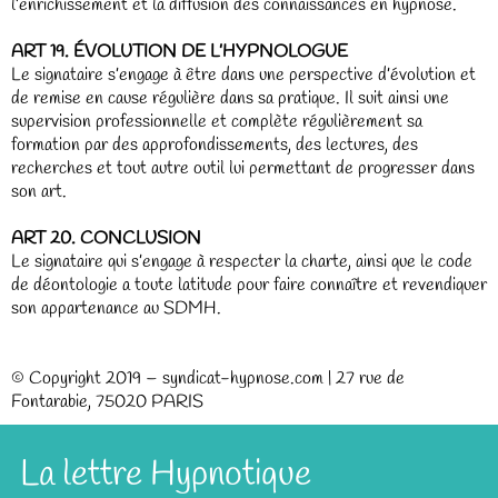
l’enrichissement et la diffusion des connaissances en hypnose.
ART 19. ÉVOLUTION DE L’HYPNOLOGUE
Le signataire s’engage à être dans une perspective d’évolution et
de remise en cause régulière dans sa pratique. Il suit ainsi une
supervision professionnelle et complète régulièrement sa
formation par des approfondissements, des lectures, des
recherches et tout autre outil lui permettant de progresser dans
son art.
ART 20. CONCLUSION
Le signataire qui s’engage à respecter la charte, ainsi que le code
de déontologie a toute latitude pour faire connaître et revendiquer
son appartenance au SDMH.
© Copyright 2019 – syndicat-hypnose.com | 27 rue de
Fontarabie, 75020 PARIS
La lettre Hypnotique