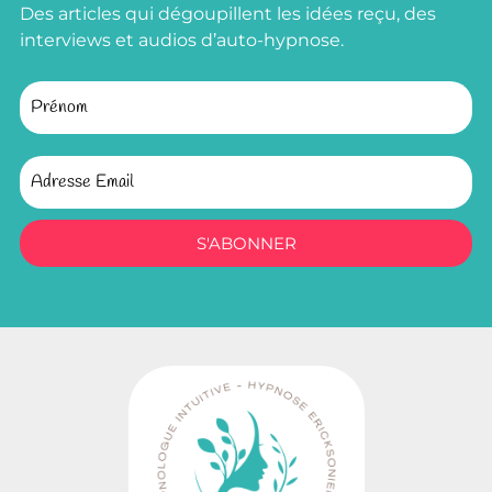
Des articles qui dégoupillent les idées reçu, des
interviews et audios d’auto-hypnose.
S'ABONNER