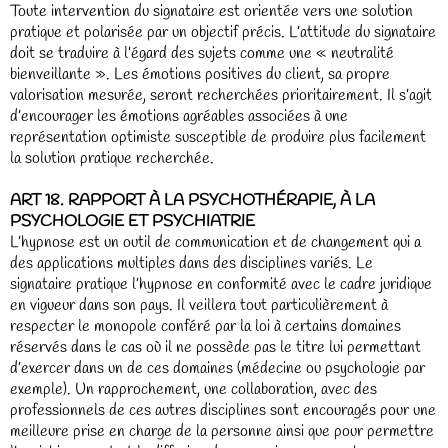
Toute intervention du signataire est orientée vers une solution
pratique et polarisée par un objectif précis. L’attitude du signataire
doit se traduire à l’égard des sujets comme une « neutralité
bienveillante ». Les émotions positives du client, sa propre
valorisation mesurée, seront recherchées prioritairement. Il s’agit
d’encourager les émotions agréables associées à une
représentation optimiste susceptible de produire plus facilement
la solution pratique recherchée.
ART 18. RAPPORT À LA PSYCHOTHÉRAPIE, À LA
PSYCHOLOGIE ET PSYCHIATRIE
L’hypnose est un outil de communication et de changement qui a
des applications multiples dans des disciplines variés. Le
signataire pratique l’hypnose en conformité avec le cadre juridique
en vigueur dans son pays. Il veillera tout particulièrement à
respecter le monopole conféré par la loi à certains domaines
réservés dans le cas où il ne possède pas le titre lui permettant
d’exercer dans un de ces domaines (médecine ou psychologie par
exemple). Un rapprochement, une collaboration, avec des
professionnels de ces autres disciplines sont encouragés pour une
meilleure prise en charge de la personne ainsi que pour permettre