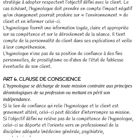
stratégie à adopter respectent l’objectif défini avec le client. Le
cas échéant, l’hypnologue doit prendre en compte l’impact négatif
qu’un changement pourrait produire sur « l’environnement » du
client et en informer celui-ci.
L’hypnologue fournit une information loyale, claire et appropriée
sur sa compétence et sur le déroulement de la séance. Il tient
compte de la personnalité du client dans ses explications et veille
à leur compréhension.
L’hypnologue n’use pas de sa position de confiance à des fins
personnelles, de prosélytisme ou d’abus de l’état de faiblesse
éventuelle de son client.
ART 6. CLAUSE DE CONSCIENCE
L’hypnologue se décharge de toute mission contraire aux principes
déontologiques de sa profession ou mettant en péril son
indépendance.
Si le lien de confiance qui relie l’hypnologue et le client est
gravement altéré, celui-ci peut décider d’interrompre sa mission.
Si l’objectif défini ne relève pas de la compétence de l’hypnologue,
celui-ci se déporte et l’oriente vers un professionnel de la
discipline adéquate (médecine générale, psychiatrie,