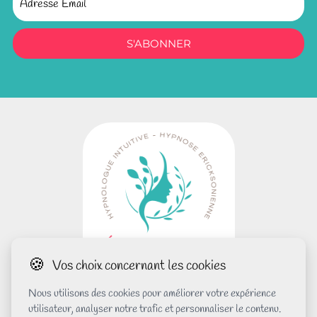
S'ABONNER
🍪
Vos choix concernant les cookies
Copyright © 2026 Céline Renou
Nous utilisons des cookies pour améliorer votre expérience
utilisateur, analyser notre trafic et personnaliser le contenu.