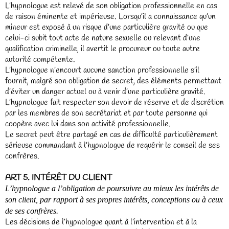
L’hypnologue est relevé de son obligation professionnelle en cas
de raison éminente et impérieuse. Lorsqu’il a connaissance qu’un
mineur est exposé à un risque d’une particulière gravité ou que
celui-ci subit tout acte de nature sexuelle ou relevant d’une
qualification criminelle, il avertit le procureur ou toute autre
autorité compétente.
L’hypnologue n’encourt aucune sanction professionnelle s’il
fournit, malgré son obligation de secret, des éléments permettant
d’éviter un danger actuel ou à venir d’une particulière gravité.
L’hypnologue fait respecter son devoir de réserve et de discrétion
par les membres de son secrétariat et par toute personne qui
coopère avec lui dans son activité professionnelle.
Le secret peut être partagé en cas de difficulté particulièrement
sérieuse commandant à l’hypnologue de requérir le conseil de ses
confrères.
ART 5. INTÉRÊT DU CLIENT
L’hypnologue a l’obligation de poursuivre au mieux les intérêts de
son client, par rapport à ses propres intérêts, conceptions ou à ceux
de ses confrères.
Les décisions de l’hypnologue quant à l’intervention et à la