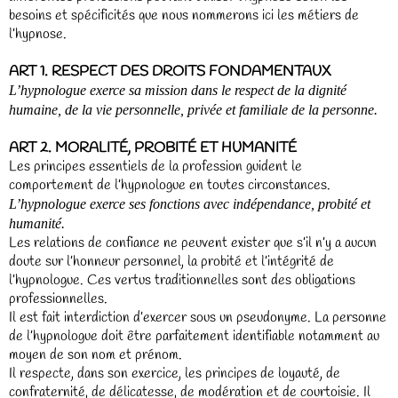
besoins et spécificités que nous nommerons ici les métiers de
l’hypnose.
ART 1. RESPECT DES DROITS FONDAMENTAUX
L’hypnologue exerce sa mission dans le respect de la dignité
humaine, de la vie personnelle, privée et familiale de la personne.
ART 2. MORALITÉ, PROBITÉ ET HUMANITÉ
Les principes essentiels de la profession guident le
comportement de l’hypnologue en toutes circonstances.
L’hypnologue exerce ses fonctions avec indépendance, probité et
humanité.
Les relations de confiance ne peuvent exister que s’il n’y a aucun
doute sur l’honneur personnel, la probité et l’intégrité de
l’hypnologue. Ces vertus traditionnelles sont des obligations
professionnelles.
Il est fait interdiction d’exercer sous un pseudonyme. La personne
de l’hypnologue doit être parfaitement identifiable notamment au
moyen de son nom et prénom.
Il respecte, dans son exercice, les principes de loyauté, de
confraternité, de délicatesse, de modération et de courtoisie. Il