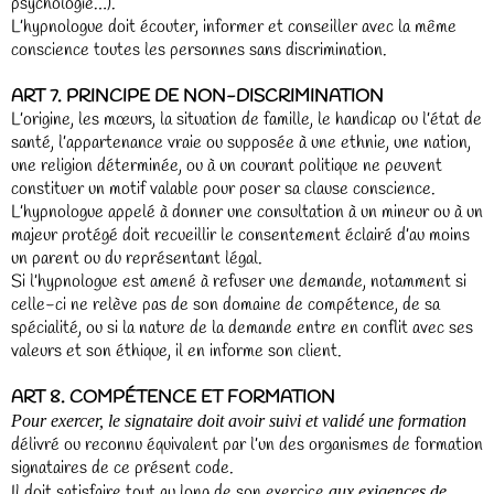
psychologie…).
L’hypnologue doit écouter, informer et conseiller avec la même
conscience toutes les personnes sans discrimination.
ART 7. PRINCIPE DE NON-DISCRIMINATION
L’origine, les mœurs, la situation de famille, le handicap ou l’état de
santé, l’appartenance vraie ou supposée à une ethnie, une nation,
une religion déterminée, ou à un courant politique ne peuvent
constituer un motif valable pour poser sa clause conscience.
L’hypnologue appelé à donner une consultation à un mineur ou à un
majeur protégé doit recueillir le consentement éclairé d’au moins
un parent ou du représentant légal.
Si l’hypnologue est amené à refuser une demande, notamment si
celle-ci ne relève pas de son domaine de compétence, de sa
spécialité, ou si la nature de la demande entre en conflit avec ses
valeurs et son éthique, il en informe son client.
ART 8. COMPÉTENCE ET FORMATION
Pour exercer, le signataire doit avoir suivi et validé une formation
délivré ou reconnu équivalent par l’un des organismes de formation
signataires de ce présent code.
Il doit satisfaire tout au long de son exercice
aux exigences de