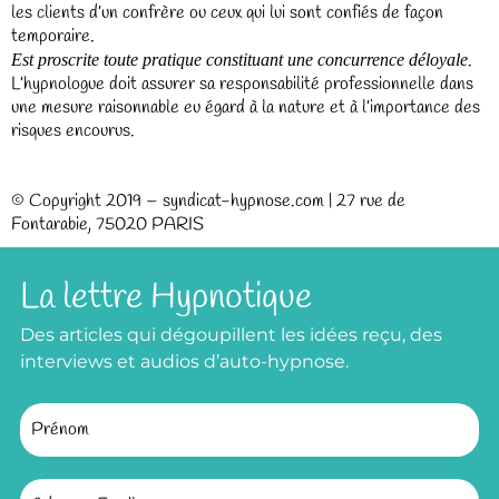
les clients d’un confrère ou ceux qui lui sont confiés de façon
temporaire.
.
Est proscrite toute pratique constituant une concurrence déloyale
L’hypnologue doit assurer sa responsabilité professionnelle dans
une mesure raisonnable eu égard à la nature et à l’importance des
risques encourus.
© Copyright 2019 – syndicat-hypnose.com | 27 rue de
Fontarabie, 75020 PARIS
La lettre Hypnotique
Des articles qui dégoupillent les idées reçu, des
interviews et audios d’auto-hypnose.