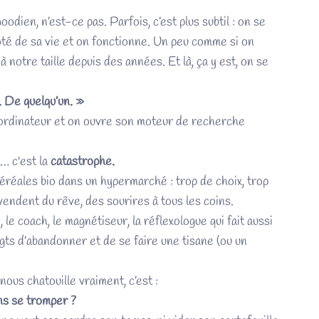
ien, n’est-ce pas. Parfois, c’est plus subtil : on se
 côté de sa vie et on fonctionne. Un peu comme si on
à notre taille depuis des années. Et là, ça y est, on se
. De quelqu’un. »
 ordinateur et on ouvre son moteur de recherche
là… c'est la
catastrophe.
réales bio dans un hypermarché : trop de choix, trop
endent du rêve, des sourires à tous les coins.
le coach, le magnétiseur, la réflexologue qui fait aussi
gts d’abandonner et de se faire une tisane (ou un
 nous chatouille vraiment, c’est :
ns se tromper ?