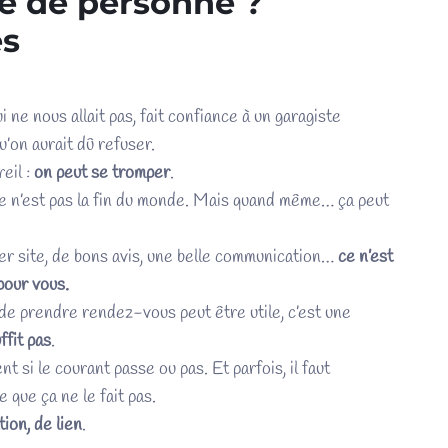
pe de personne ?
es
i ne nous allait pas, fait confiance à un garagiste
’on aurait dû refuser.
eil :
on peut se tromper
.
e n’est pas la fin du monde. Mais quand même… ça peut
er site, de bons avis, une belle communication…
ce n’est
pour vous.
de prendre rendez-vous peut être utile, c’est une
ffit pas
.
nt si le courant passe ou pas. Et parfois, il faut
que ça ne le fait pas.
tion, de lien
.