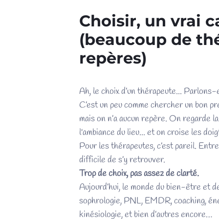
Choisir, un vrai c
(beaucoup de thé
repères)
Ah, le choix d’un thérapeute... Parlons-
C’est un peu comme chercher un bon press
mais on n’a aucun repère. On regarde la d
l'ambiance du lieu... et on croise les doig
Pour les thérapeutes, c’est pareil. Entre 
difficile de s’y retrouver.
Trop de choix, pas assez de clarté.
Aujourd’hui, le monde du bien-être et d
sophrologie, PNL, EMDR, coaching, éne
kinésiologie, et bien d’autres encore…