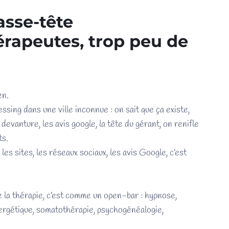
asse-tête
rapeutes, trop peu de
en.
ing dans une ville inconnue : on sait que ça existe,
evanture, les avis google, la tête du gérant, on renifle
ts.
les sites, les réseaux sociaux, les avis Google, c’est
e la thérapie, c’est comme un open-bar : hypnose,
rgétique, somatothérapie, psychogénéalogie,