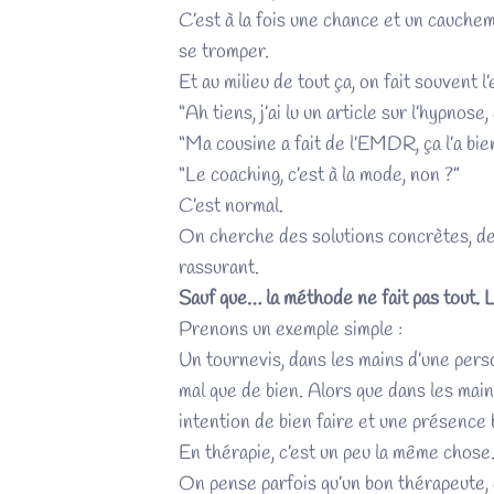
C’est à la fois une chance et un cauchema
se tromper.
Et au milieu de tout ça, on fait souvent 
“Ah tiens, j’ai lu un article sur l’hypnose
“Ma cousine a fait de l’EMDR, ça l’a bien 
“Le coaching, c’est à la mode, non ?”
C’est normal.
On cherche des solutions concrètes, des
rassurant.
Sauf que… la méthode ne fait pas tout. L
Prenons un exemple simple :
Un tournevis, dans les mains d’une pers
mal que de bien. Alors que dans les ma
intention de bien faire et une présence b
En thérapie, c’est un peu la même chose
On pense parfois qu’un bon thérapeute, c