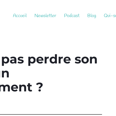
Accueil
Newsletter
Podcast
Blog
Qui-su
pas perdre son
un
ment ?