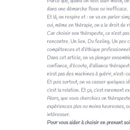
Parce que, quand on veut aller mieux, on
dans une démarche floue ou inefficace.
Et là, on respire et : on va en parler s
oui, même en thérapie, on a le droit de ri
Car choisir son thérapeute, ce n’est pas
rencontre. Un lien. Du feeling. Un peu 
compétences et d’éthique professionnell
Dans cet article, on va plonger ensemble
confiance, d’écoute, d’alliance thérapeu
n’est pas des machines à guérir, n’est-ce 
Et puis surtout, on va casser quelques id
c’est la relation. Et ça, c’est rarement 
Alors, que vous cherchiez un thérapeute
expériences plus ou moins heureuses, o
intéresser.
Pour vous aider à choisir en prenant so