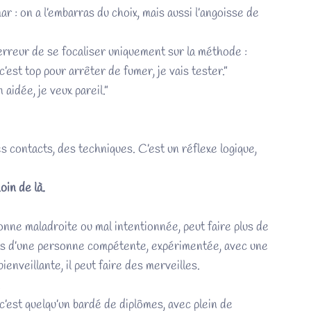
r : on a l’embarras du choix, mais aussi l’angoisse de
l’erreur de se focaliser uniquement sur la méthode :
, c’est top pour arrêter de fumer, je vais tester.”
aidée, je veux pareil.”
 contacts, des techniques. C’est un réflexe logique,
oin de là.
onne maladroite ou mal intentionnée, peut faire plus de
ins d’une personne compétente, expérimentée, avec une
ienveillante, il peut faire des merveilles.
.
’est quelqu’un bardé de diplômes, avec plein de