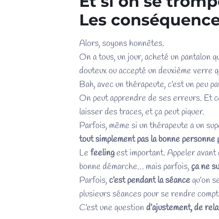
Et si on se trom
Les conséquenc
Alors, soyons honnêtes.
On a tous, un jour, acheté un pantalon qu
douteux ou accepté un deuxième verre qu
Bah, avec un thérapeute, c’est un peu par
On peut apprendre de ses erreurs. Et c
laisser des traces, et ça peut piquer.
Parfois, même si un thérapeute a un sup
tout simplement pas la bonne personne 
Le
feeling
est important. Appeler avant 
bonne démarche… mais parfois,
ça ne su
Parfois,
c’est pendant la séance
qu’on se
plusieurs séances pour se rendre compte 
C’est une question
d’ajustement, de rela