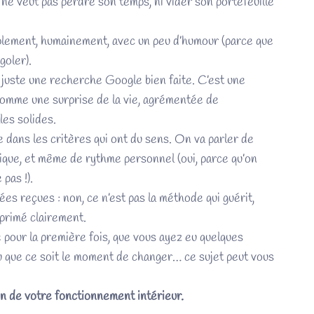
 ne veut pas perdre son temps, ni vider son portefeuille
implement, humainement, avec un peu d’humour (parce que
goler).
 juste une recherche Google bien faite. C’est une
comme une surprise de la vie, agrémentée de
es solides.
 dans les critères qui ont du sens. On va parler de
tique, et même de rythme personnel (oui, parce qu’on
pas !).
ées reçues : non, ce n’est pas la méthode qui guérit,
exprimé clairement.
 pour la première fois, que vous ayez eu quelques
u que ce soit le moment de changer… ce sujet peut vous
in de votre fonctionnement intérieur.