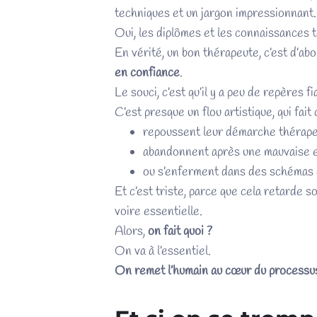
techniques et un jargon impressionnant.
Oui, les diplômes et les connaissances 
En vérité, un bon thérapeute, c’est d’ab
en confiance
.
Le souci, c’est qu’il y a peu de repères 
C’est presque un flou artistique, qui fai
repoussent leur démarche thérape
abandonnent après une mauvaise e
ou s’enferment dans des schémas d
Et c’est triste, parce que cela retarde s
voire essentielle.
Alors,
on fait quoi ?
On va à l’essentiel.
On remet l’humain au cœur du process