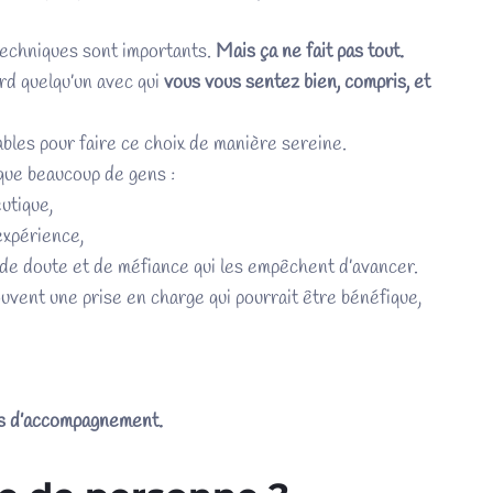
techniques sont importants.
Mais ça ne fait pas tout.
ord quelqu’un avec qui
vous vous sentez bien, compris, et
fiables pour faire ce choix de manière sereine.
t que beaucoup de gens :
utique,
xpérience,
e doute et de méfiance qui les empêchent d’avancer.
ouvent une prise en charge qui pourrait être bénéfique,
us d’accompagnement.