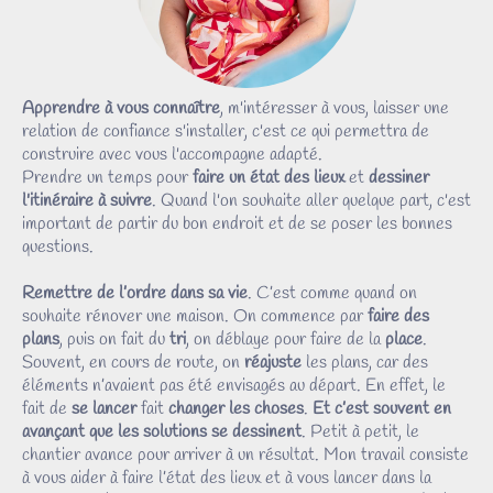
Apprendre à vous connaître
, m'intéresser à vous, laisser une
relation de confiance s'installer, c'est ce qui permettra de
construire avec vous l'accompagne adapté.
Prendre un temps pour
faire un état des lieux
et
dessiner
l'itinéraire à suivre
. Quand l'on souhaite aller quelque part, c'est
important de partir du bon endroit et de se poser les bonnes
questions.
Remettre de l’ordre dans sa vie
. C’est comme quand on
souhaite rénover une maison. On commence par
faire des
plans
, puis on fait du
tri
, on déblaye pour faire de la
place
.
Souvent, en cours de route, on
réajuste
les plans, car des
éléments n’avaient pas été envisagés au départ. En effet, le
fait de
se lancer
fait
changer les choses
.
Et c’est souvent en
avançant que les solutions se dessinent
. Petit à petit, le
chantier avance pour arriver à un résultat. Mon travail consiste
à vous aider à faire l’état des lieux et à vous lancer dans la