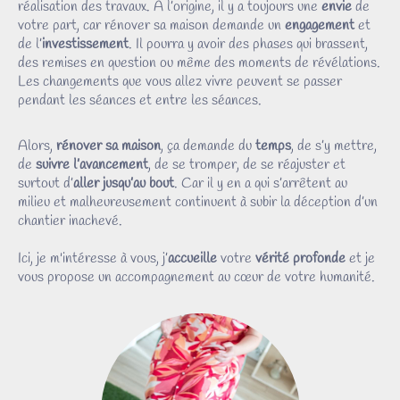
réalisation des travaux. A l’origine, il y a toujours une
envie
de
votre part, car rénover sa maison demande un
engagement
et
de l’
investissement
. Il pourra y avoir des phases qui brassent,
des remises en question ou même des moments de révélations.
Les changements que vous allez vivre peuvent se passer
pendant les séances et entre les séances.
Alors,
rénover sa maison
, ça demande du
temps
, de s’y mettre,
de
suivre l’avancement
, de se tromper, de se réajuster et
surtout d’
aller jusqu’au bout
. Car il y en a qui s’arrêtent au
milieu et malheureusement continuent à subir la déception d’un
chantier inachevé.
Ici, je m'intéresse à vous, j’
accueille
votre
vérité profonde
et je
vous propose un accompagnement au cœur de votre humanité.