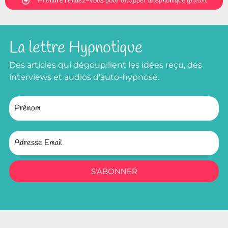
Prendre rendez-vous pour un appel téléphonique gratuit
La lettre Hypnotique
Des articles qui dégoupillent les idées reçu, des
interviews et audios d’auto-hypnose.
S'ABONNER