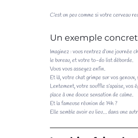
C’est un peu comme si votre cerveau re
Un exemple concret
Imaginez : vous rentrez d’une journée cha
le bureau, et votre to-do list déborde.
Vous vous asseyez enfin.
Et là, votre chat grimpe sur vos genoux,
Lentement, votre souffle s’apaise, vos é
place à une douce sensation de calme.
Et la fameuse réunion de 14h ?
Elle semble avoir eu lieu… dans une autr