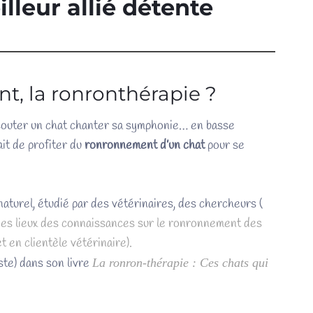
lleur allié détente
t, la ronronthérapie ?
d’écouter un chat chanter sa symphonie… en basse
ait de profiter du
ronronnement d’un chat
pour se
aturel, étudié par des vétérinaires, des chercheurs (
s lieux des connaissances sur le ronronnement des
t en clientèle vétérinaire).
te) dans son livre
La ronron-thérapie : Ces chats qui