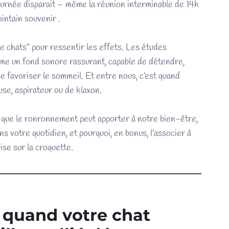
 journée disparait – même la réunion interminable de 14h
intain souvenir .
 chats” pour ressentir les effets. Les études
me un fond sonore rassurant, capable de détendre,
e favoriser le sommeil. Et entre nous, c’est quand
se, aspirateur ou de klaxon.
ce que le ronronnement peut apporter à notre bien-être,
s votre quotidien, et pourquoi, en bonus, l’associer à
ise sur la croquette.
 quand votre chat