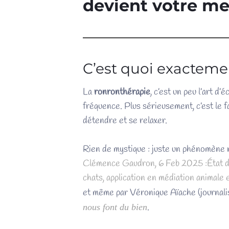
devient votre mei
C’est quoi exactemen
La
ronronthérapie
, c’est un peu l’art 
fréquence. Plus sérieusement, c’est le f
détendre et se relaxer.
Rien de mystique : juste un phénomène n
Clémence Gaudron, 6 Feb 2025 :État de
chats, application en médiation animale e
et même par Véronique Aïache (journalis
.
nous font du bien