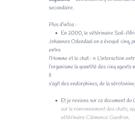
secondaire.
Plus d'infos :
En 2000, le vétérinaire Sud-Afri
Johannes Odendaal en a évoqué cinq, pré
entre
l’Homme et le chat : « L’interaction en
l’organisme la quantité des cinq agent
Il
s’agit des endorphines, de la sérotonin
Et je reviens sur ce document d
sur le ronronnement des chats, app
vétérinaire Clémence Gaudron.