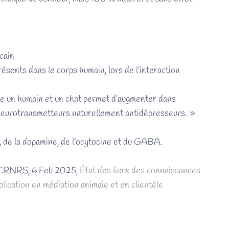
cain
sents dans le corps humain, lors de l’interaction
tre un humain et un chat permet d’augmenter dans
s neurotransmetteurs naturellement antidépresseurs. »
e, de la dopamine, de l’ocytocine et du GABA.
u CRNRS, 6 Feb 2025,
État des lieux des connaissances
lication en médiation animale et en clientèle