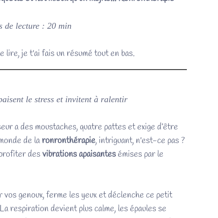
 de lecture : 20 min
e lire, je t'ai fais un résumé tout en bas.
sent le stress et invitent à ralentir
ur a des moustaches, quatre pattes et exige d’être
 monde de la
ronronthérapie
, intriguant, n'est-ce pas ?
 profiter des
vibrations apaisantes
émises par le
r vos genoux, ferme les yeux et déclenche ce petit
 La respiration devient plus calme, les épaules se