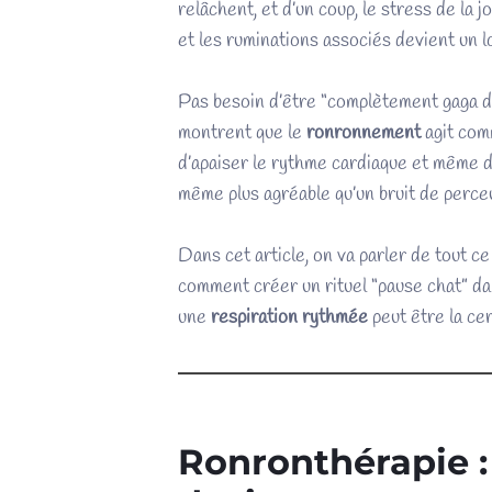
relâchent, et d’un coup, le stress de la
et les ruminations associés devient un lo
Pas besoin d’être “complètement gaga de
montrent que le
ronronnement
agit com
d’apaiser le rythme cardiaque et même d
même plus agréable qu’un bruit de perceu
Dans cet article, on va parler de tout 
comment créer un rituel “pause chat” dan
une
respiration rythmée
peut être la cer
Ronronthérapie :