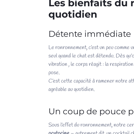
Les bienfaits du
quotidien
Détente immédiate
Le ronronnement, c’est un peu comme un
seul quand le chat est détendu. Dès qu’o
vibration , le corps réagit : la respiratio
pose.
C’est cette capacité à ramener notre att
agréable au quotidien.
Un coup de pouce p
Sous l’effet du ronronnement, notre ce
ocytocine
– autrement dit, un cocktail 