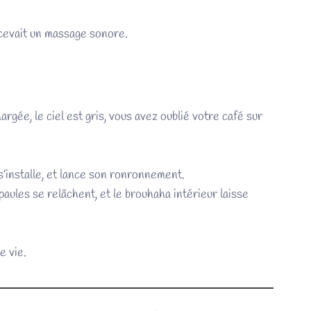
cevait un massage sonore.
rgée, le ciel est gris, vous avez oublié votre café sur
 s’installe, et lance son ronronnement.
paules se relâchent, et le brouhaha intérieur laisse
e vie.