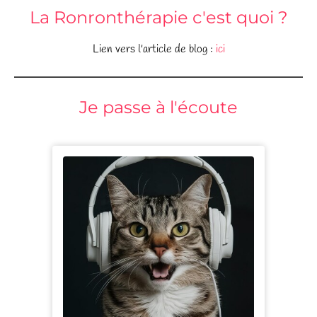
La Ronronthérapie c'est quoi ?
Lien vers l'article de blog :
ici
Je passe à l'écoute